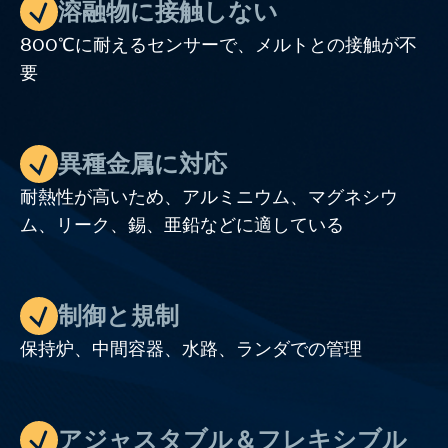
溶融物に接触しない
800℃に耐えるセンサーで、メルトとの接触が不
要
異種金属に対応
耐熱性が高いため、アルミニウム、マグネシウ
ム、リーク、錫、亜鉛などに適している
制御と規制
保持炉、中間容器、水路、ランダでの管理
アジャスタブル＆フレキシブル