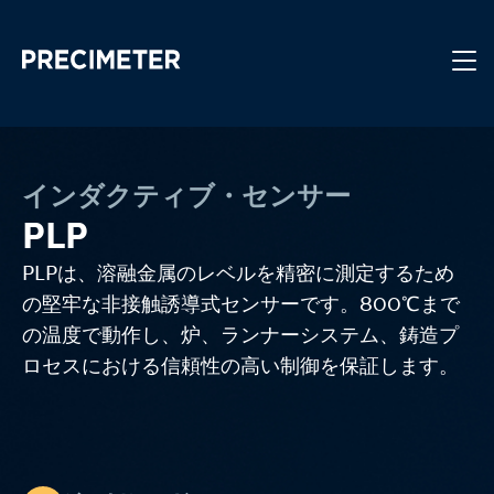
メインコンテンツへスキップ
インダクティブ・センサー
PLP
PLPは、溶融金属のレベルを精密に測定するため
の堅牢な非接触誘導式センサーです。800℃まで
の温度で動作し、炉、ランナーシステム、鋳造プ
ロセスにおける信頼性の高い制御を保証します。