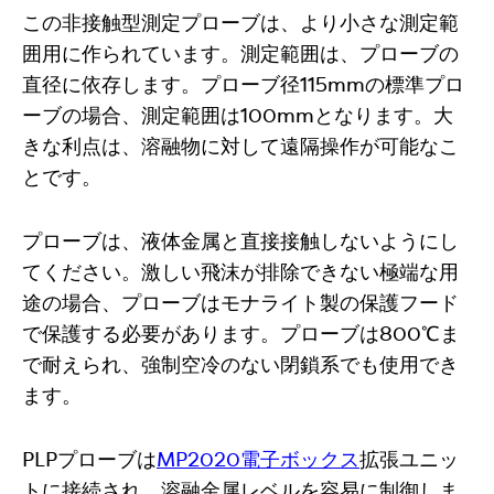
この非接触型測定プローブは、より小さな測定範
囲用に作られています。測定範囲は、プローブの
直径に依存します。プローブ径115mmの標準プロ
ーブの場合、測定範囲は100mmとなります。大
きな利点は、溶融物に対して遠隔操作が可能なこ
とです。
プローブは、液体金属と直接接触しないようにし
てください。激しい飛沫が排除できない極端な用
途の場合、プローブはモナライト製の保護フード
で保護する必要があります。プローブは800℃ま
で耐えられ、強制空冷のない閉鎖系でも使用でき
ます。
PLPプローブは
MP2020電子ボックス
拡張ユニッ
トに接続され、溶融金属レベルを容易に制御しま