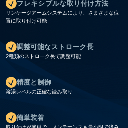
フレキシブルな取り付け方法
リンケージアームシステムにより、さまざまな位
置に取り付け可能
調整可能なストローク長
2種類のストローク長で調整可能
精度と制御
溶湯レベルの正確な読み取り
簡単装着
取り付けが簡単で、メンテナンスも最小限で済み