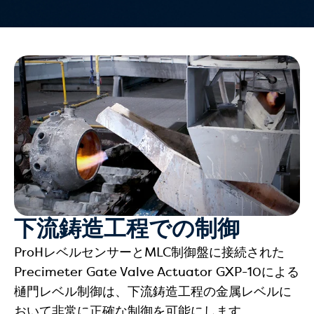
下流鋳造工程での制御
ProHレベルセンサーとMLC制御盤に接続された
Precimeter Gate Valve Actuator GXP-10による
樋門レベル制御は、下流鋳造工程の金属レベルに
おいて非常に正確な制御を可能にします。