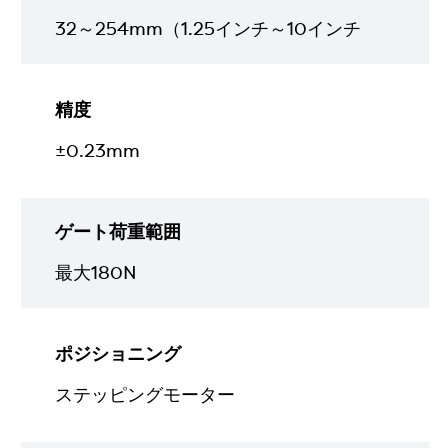
32～254mm（1.25インチ～10インチ
精度
±0.23mm
ゲート荷重範囲
最大180N
ポジショニング
ステッピングモーター