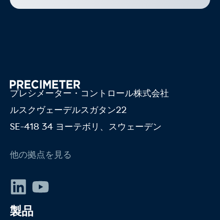
プレシメーター・コントロール株式会社
ルスクヴェーデルスガタン22
SE-418 34 ヨーテボリ、スウェーデン
他の拠点を見る
リンクトイン
YouTube
製品